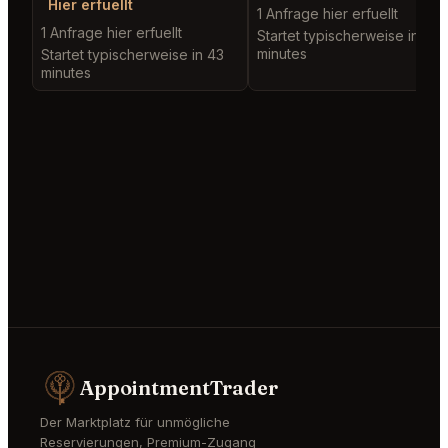
Hier erfuellt
1 Anfrage hier erfuellt
1 Anfrage hier erfuellt
Startet typischerweise in 2
minutes
Startet typischerweise in 43
minutes
AppointmentTrader
Der Marktplatz für unmögliche
Reservierungen, Premium-Zugang