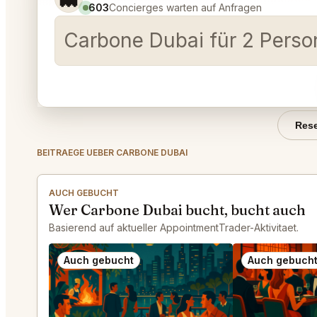
603
Concierges warten auf Anfragen
Carbone Dubai für 2 Perso
Rese
BEITRAEGE UEBER CARBONE DUBAI
AUCH GEBUCHT
Wer Carbone Dubai bucht, bucht auch
Basierend auf aktueller AppointmentTrader-Aktivitaet.
Auch gebucht
Auch gebuch