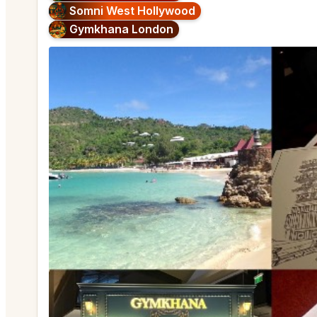
Somni West Hollywood
Gymkhana London