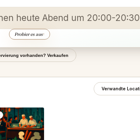
nen heute Ab
Probier es aus
↑
rvierung vorhanden? Verkaufen
Verwandte Locat
t