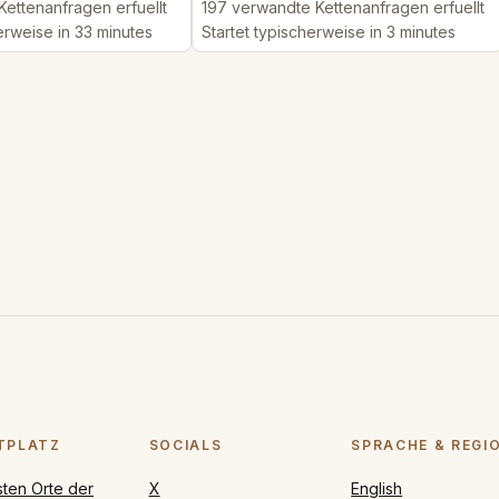
ettenanfragen erfuellt
197 verwandte Kettenanfragen erfuellt
erweise in 33 minutes
Startet typischerweise in 3 minutes
TPLATZ
SOCIALS
SPRACHE & REGI
sten Orte der
X
English