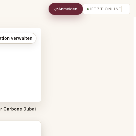
Anmelden
JETZT ONLINE
ation verwalten
or Carbone Dubai