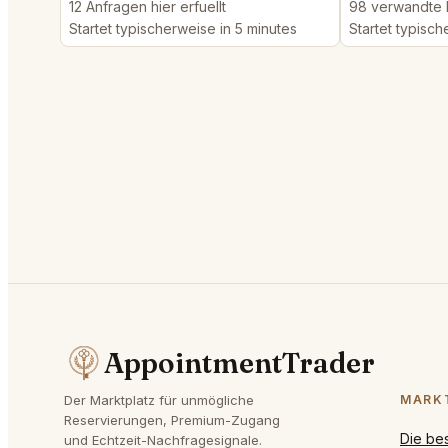
12 Anfragen hier erfuellt
98 verwandte K
Startet typischerweise in 5 minutes
Startet typisch
AppointmentTrader
Der Marktplatz für unmögliche
MARK
Reservierungen, Premium-Zugang
Die be
und Echtzeit-Nachfragesignale.