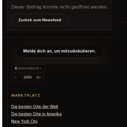
Dieser Beitrag konnte nicht geöffnet werden.
Zurück zum Newsfeed
AppointmentTrader
Der Marktplatz für unmögliche
Melde dich an, um mitzudiskutieren.
Reservierungen, Premium-Zugang
und Echtzeit-Nachfragesignale.
Automatisch
A-
100%
A+
MARKTPLATZ
Die besten Orte der Welt
Die besten Orte in Amerika
New York City