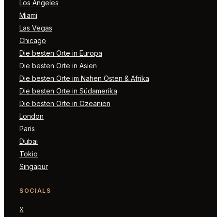
Los Angeles
Miami
Las Vegas
Chicago
Die besten Orte in Europa
Die besten Orte in Asien
Die besten Orte im Nahen Osten & Afrika
Die besten Orte in Südamerika
Die besten Orte in Ozeanien
London
Paris
Dubai
Tokio
Singapur
SOCIALS
X