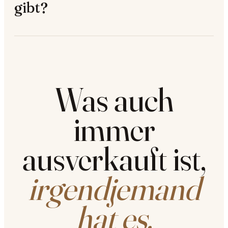
gibt?
Was auch
immer
ausverkauft ist,
irgendjemand
hat es.