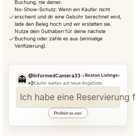
Buchung, nie deiner.
No-Show-Schutz: Wenn ein Käufer nicht
erscheint und dir eine Gebühr berechnet wird,
lade den Beleg hoch und wir erstatten sie.
Nutze dein Guthaben für deine nächste
Buchung oder zahle es aus (einmalige
Verifizierung).
Sag mir noch etwas genauer, was du möchtest.
@InformedCamera33
→
Boston Listings
▾
👻
2
Käufer warten auf neue Angebote
Ich habe eine Reservierung f
Probier es aus
↑