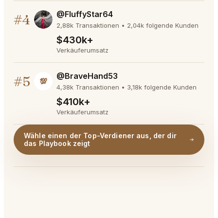
@FluffyStar64
#4
2,88k Transaktionen • 2,04k folgende Kunden
$430k+
Verkäuferumsatz
@BraveHand53
#5
💯
4,38k Transaktionen • 3,18k folgende Kunden
$410k+
Verkäuferumsatz
Wähle einen der Top-Verdiener aus, der dir
das Playbook zeigt