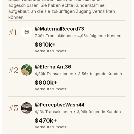
abgeschlossen. Sie haben echte Kundenstämme
aufgebaut, an die sie zukünftigen Zugang vermarkten
können.
@MaternalRecord73
#1
😎
7,08k Transaktionen • 4,96k folgende Kunden
$810k+
Verkäuferumsatz
@EternalAnt36
#2
4,80k Transaktionen • 3,56k folgende Kunden
$800k+
Verkäuferumsatz
@PerceptiveWash44
#3
4,13k Transaktionen • 3,06k folgende Kunden
$470k+
Verkäuferumsatz