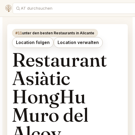
#11
unter den besten Restaurants in Alicante
Location folgen
Location verwalten
Restaurant
Asiàtic
HongHu
Muro del
Alcoy