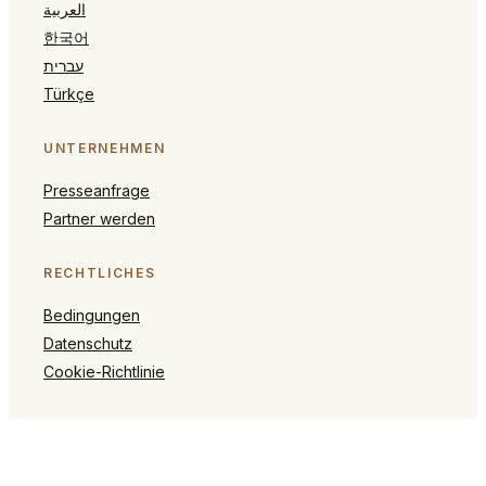
العربية
한국어
עברית
Türkçe
UNTERNEHMEN
Presseanfrage
Partner werden
RECHTLICHES
Bedingungen
Datenschutz
Cookie-Richtlinie