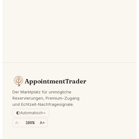
AppointmentTrader
Der Marktplatz für unmögliche
Reservierungen, Premium-Zugang
und Echtzeit-Nachfragesignale.
Automatisch
A-
100%
A+