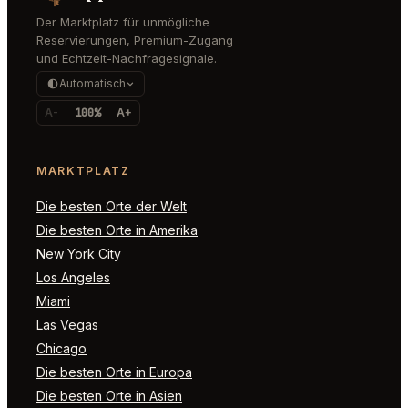
Der Marktplatz für unmögliche
Reservierungen, Premium-Zugang
und Echtzeit-Nachfragesignale.
Automatisch
A-
100%
A+
MARKTPLATZ
Die besten Orte der Welt
Die besten Orte in Amerika
New York City
Los Angeles
Miami
Las Vegas
Chicago
Die besten Orte in Europa
Die besten Orte in Asien