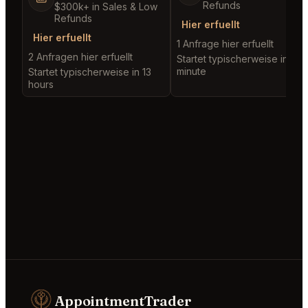
Refunds
$300k+ in Sales & Low
Refunds
Hier erfuellt
Hier erfuellt
1 Anfrage hier erfuellt
2 Anfragen hier erfuellt
Startet typischerweise in 1
minute
Startet typischerweise in 13
hours
AppointmentTrader