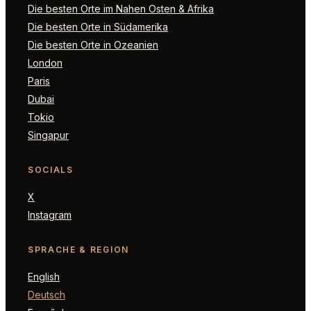
Die besten Orte im Nahen Osten & Afrika
Die besten Orte in Südamerika
Die besten Orte in Ozeanien
London
Paris
Dubai
Tokio
Singapur
SOCIALS
X
Instagram
SPRACHE & REGION
English
Deutsch