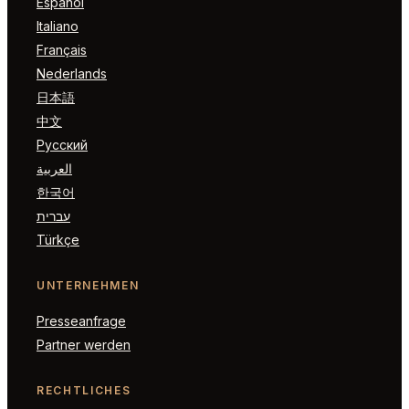
Español
Italiano
Français
Nederlands
日本語
中文
Русский
العربية
한국어
עברית
Türkçe
UNTERNEHMEN
Presseanfrage
Partner werden
RECHTLICHES