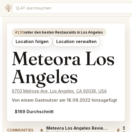
#130
unter den besten Restaurants in Los Angeles
Location folgen
Location verwalten
Meteora Los
Angeles
6703 Melrose Ave, Los Angeles, CA 90038, USA
Von einem Gastnutzer am 18.09.2022 hinzugefügt
$169 Durchschnitt
Meteora Los Angeles Reviews
★
#
COMMUNITIES