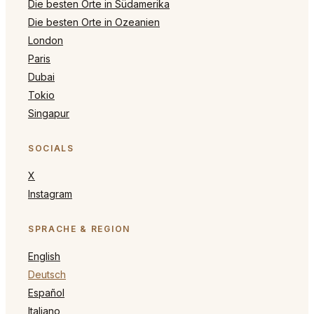
Die besten Orte in Südamerika
Die besten Orte in Ozeanien
London
Paris
Dubai
Tokio
Singapur
SOCIALS
X
Instagram
SPRACHE & REGION
English
Deutsch
Español
Italiano