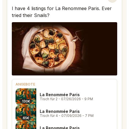
I have 4 listings for La Renommee Paris. Ever
tried their Snails?
ANGEBOTE
La Renommée Paris
Tisch für 2
- 07/26/2026 - 9 PM
130€
La Renommée Paris
Tisch für 4
- 07/09/2026 - 7 PM
65€
La Renommée Paris