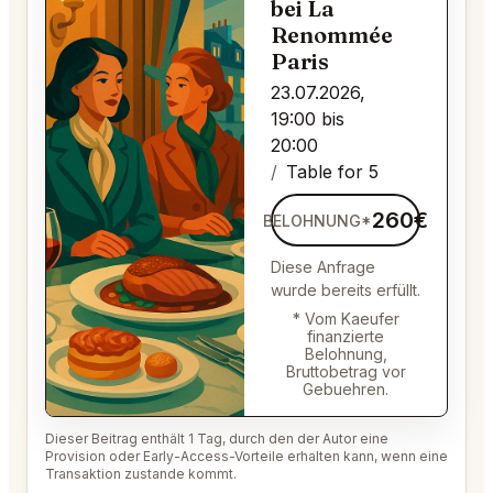
bei La
Renommée
Paris
23.07.2026,
19:00 bis
20:00
Table for 5
260€
BELOHNUNG*
Diese Anfrage
wurde bereits erfüllt.
* Vom Kaeufer
finanzierte
Belohnung,
Bruttobetrag vor
Gebuehren.
Dieser Beitrag enthält 1 Tag, durch den der Autor eine
Provision oder Early-Access-Vorteile erhalten kann, wenn eine
Transaktion zustande kommt.