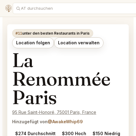
#11
unter den besten Restaurants in Paris
Location folgen
Location verwalten
La
Renommée
Paris
95 Rue Saint-Honoré, 75001 Paris, France
Hinzugefügt von
@AwakeWhip69
$274 Durchschnitt
$300 Hoch
$150 Niedrig