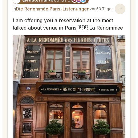
in
Die Renommée Paris-Listenungen
vor 53 Tagen
I am offering you a reservation at the most
talked about venue in Paris 🇫🇷 La Renommee