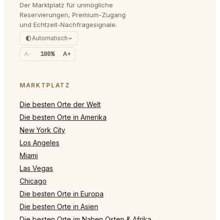
Der Marktplatz für unmögliche
Reservierungen, Premium-Zugang
und Echtzeit-Nachfragesignale.
Automatisch
A-
100%
A+
MARKTPLATZ
Die besten Orte der Welt
Die besten Orte in Amerika
New York City
Los Angeles
Miami
Las Vegas
Chicago
Die besten Orte in Europa
Die besten Orte in Asien
Die besten Orte im Nahen Osten & Afrika