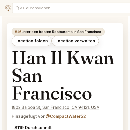
#16
unter den besten Restaurants in San Francisco
Location folgen
Location verwalten
Han Il Kwan
San
Francisco
1802 Balboa St, San Francisco, CA 94121, USA
Hinzugefügt von
@CompactWater52
$119 Durchschnitt