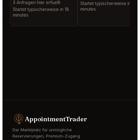
3 Anfragen hier erfuellt
Startet typischerweise in 11
minutes
Startet typischerweise in 18
minutes
AppointmentTrader
Der Marktplatz für unmögliche
Reservierungen, Premium-Zugang