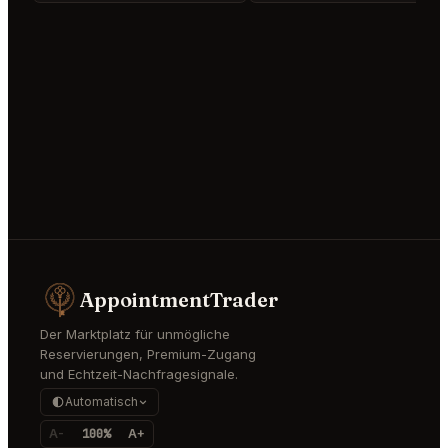
AppointmentTrader
Der Marktplatz für unmögliche
Reservierungen, Premium-Zugang
und Echtzeit-Nachfragesignale.
Automatisch
A-
100%
A+