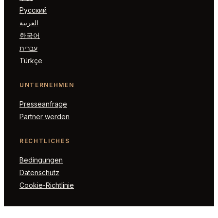
Русский
العربية
한국어
עברית
Türkçe
UNTERNEHMEN
Presseanfrage
Partner werden
RECHTLICHES
Bedingungen
Datenschutz
Cookie-Richtlinie