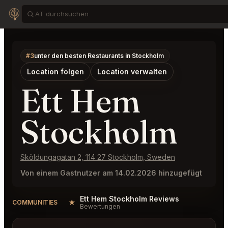
#3
unter den besten Restaurants in Stockholm
Location folgen
Location verwalten
Ett Hem
Stockholm
Sköldungagatan 2, 114 27 Stockholm, Sweden
Von einem Gastnutzer am 14.02.2026 hinzugefügt
Ett Hem Stockholm Reviews
★
COMMUNITIES
Bewertungen