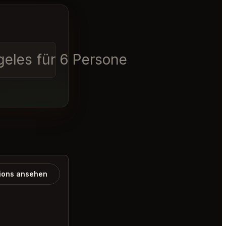
geles für 6 Personen
ions ansehen