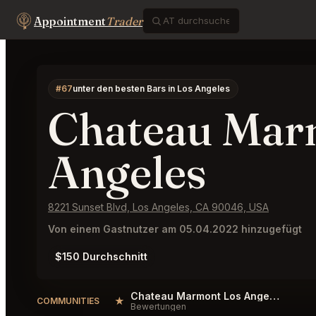
Appointment
Trader
#67
unter den besten Bars in Los Angeles
Chateau Mar
Angeles
8221 Sunset Blvd, Los Angeles, CA 90046, USA
Von einem Gastnutzer am 05.04.2022 hinzugefügt
$150 Durchschnitt
Chateau Marmont Los Angeles Reviews
★
COMMUNITIES
Bewertungen