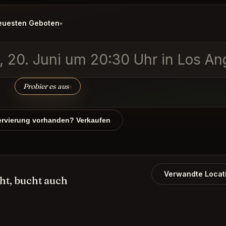
euesten Geboten
▾
20. Juni um 20:30 Uhr in Los An
Probier es aus
↑
rvierung vorhanden? Verkaufen
Verwandte Locat
t, bucht auch