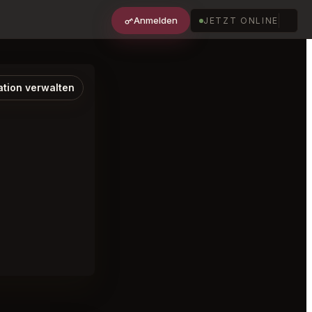
Anmelden
JETZT ONLINE
ation verwalten