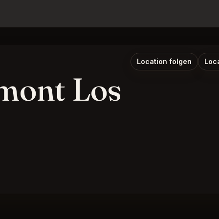
Location folgen
Loc
mont Los