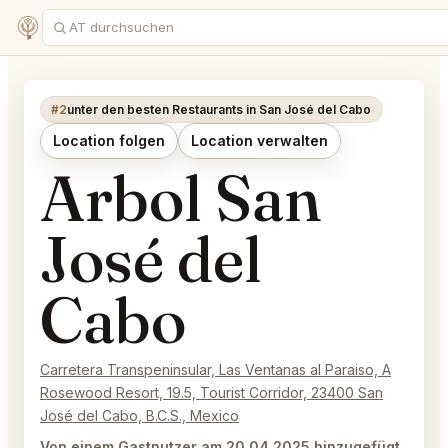
#2
unter den besten Restaurants in San José del Cabo
Location folgen
Location verwalten
Arbol San
José del
Cabo
Carretera Transpeninsular, Las Ventanas al Paraiso, A
Rosewood Resort, 19.5, Tourist Corridor, 23400 San
José del Cabo, B.C.S., Mexico
Von einem Gastnutzer am 20.04.2025 hinzugefügt