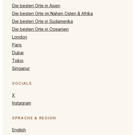
Die besten Orte in Asien
Die besten Orte im Nahen Osten & Afrika
Die besten Orte in Südamerika
Die besten Orte in Ozeanien
London
Paris
Dubai
Tokio
Singapur
SOCIALS
X
Instagram
SPRACHE & REGION
English