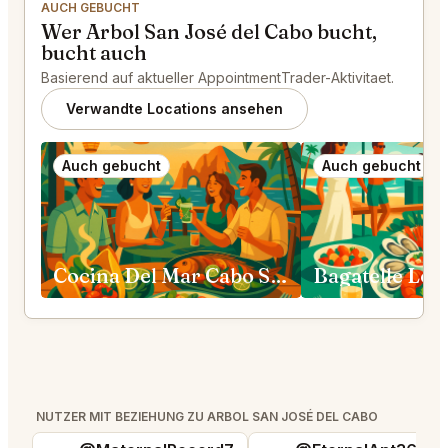
AUCH GEBUCHT
Wer Arbol San José del Cabo bucht,
bucht auch
Basierend auf aktueller AppointmentTrader-Aktivitaet.
Verwandte Locations ansehen
Auch gebucht
Auch gebucht
Cocina Del Mar Cabo San Lucas
Bagatelle Los
NUTZER MIT BEZIEHUNG ZU ARBOL SAN JOSÉ DEL CABO