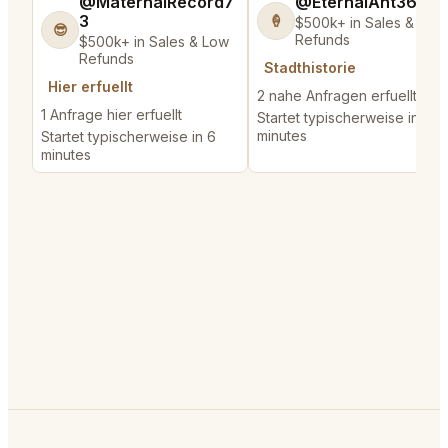
@MaternalRecord7
@EternalAnt36
3
🍦
$500k+ in Sales & Low
😎
Refunds
$500k+ in Sales & Low
Refunds
Stadthistorie
Hier erfuellt
2 nahe Anfragen erfuellt
1 Anfrage hier erfuellt
Startet typischerweise in 3
minutes
Startet typischerweise in 6
minutes